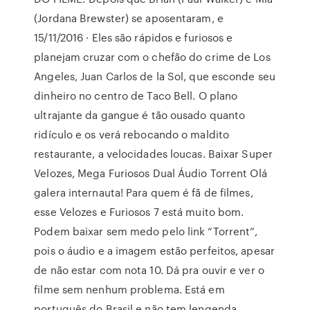
(Jordana Brewster) se aposentaram, e
15/11/2016 · Eles são rápidos e furiosos e
planejam cruzar com o chefão do crime de Los
Angeles, Juan Carlos de la Sol, que esconde seu
dinheiro no centro de Taco Bell. O plano
ultrajante da gangue é tão ousado quanto
ridículo e os verá rebocando o maldito
restaurante, a velocidades loucas. Baixar Super
Velozes, Mega Furiosos Dual Áudio Torrent Olá
galera internauta! Para quem é fã de filmes,
esse Velozes e Furiosos 7 está muito bom.
Podem baixar sem medo pelo link “Torrent”,
pois o áudio e a imagem estão perfeitos, apesar
de não estar com nota 10. Dá pra ouvir e ver o
filme sem nenhum problema. Está em
português do Brasil e não tem lengenda.