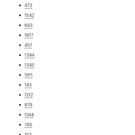
473
1542
643
1817
457
1394
1345
1911
143
1212
879
1244
765
153