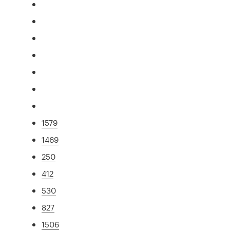
1579
1469
250
412
530
827
1506