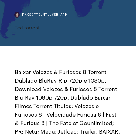
FAXSOFTSJNTJ.WEB.APP
Ted torrent
Baixar Velozes & Furiosos 8 Torrent
Dublado BluRay-Rip 720p e 1080p,
Download Velozes & Furiosos 8 Torrent
Blu-Ray 1080p 720p. Dublado Baixar
Filmes Torrent Títulos: Velozes e
Furiosos 8 | Velocidade Furiosa 8 | Fast
& Furious 8 | The Fate of Gounlimited;
PR; Netu; Mega; Jetload; Trailer. BAIXAR.