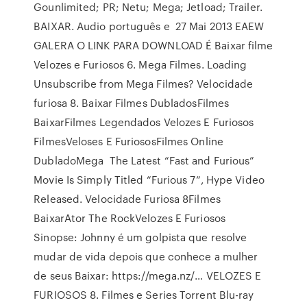
Gounlimited; PR; Netu; Mega; Jetload; Trailer.
BAIXAR. Audio português e 27 Mai 2013 EAEW
GALERA O LINK PARA DOWNLOAD É Baixar filme
Velozes e Furiosos 6. Mega Filmes. Loading
Unsubscribe from Mega Filmes? Velocidade
furiosa 8. Baixar Filmes DubladosFilmes
BaixarFilmes Legendados Velozes E Furiosos
FilmesVeloses E FuriososFilmes Online
DubladoMega The Latest “Fast and Furious”
Movie Is Simply Titled “Furious 7”, Hype Video
Released. Velocidade Furiosa 8Filmes
BaixarAtor The RockVelozes E Furiosos
Sinopse: Johnny é um golpista que resolve
mudar de vida depois que conhece a mulher
de seus Baixar: https://mega.nz/… VELOZES E
FURIOSOS 8. Filmes e Series Torrent Blu-ray