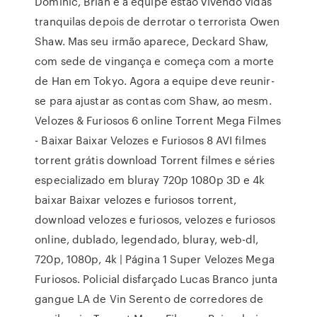
Dominic, Brian e a equipe estão vivendo vidas
tranquilas depois de derrotar o terrorista Owen
Shaw. Mas seu irmão aparece, Deckard Shaw,
com sede de vingança e começa com a morte
de Han em Tokyo. Agora a equipe deve reunir-
se para ajustar as contas com Shaw, ao mesm.
Velozes & Furiosos 6 online Torrent Mega Filmes
- Baixar Baixar Velozes e Furiosos 8 AVI filmes
torrent grátis download Torrent filmes e séries
especializado em bluray 720p 1080p 3D e 4k
baixar Baixar velozes e furiosos torrent,
download velozes e furiosos, velozes e furiosos
online, dublado, legendado, bluray, web-dl,
720p, 1080p, 4k | Página 1 Super Velozes Mega
Furiosos. Policial disfarçado Lucas Branco junta
gangue LA de Vin Serento de corredores de