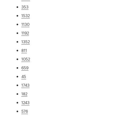
353
1532
1130
1192
1352
811
1052
659
45
1743
182
1243
576