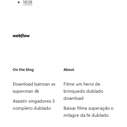
1638
On the blog
About
Download batman vs
Filme um heroi de
superman 4k
brinquedo dublado
download
Assistir vingadores 3
completo dublado
Baixar filme superação o
milagre da fé dublado