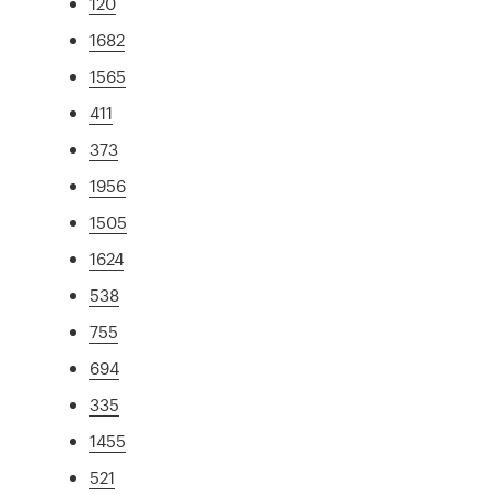
120
1682
1565
411
373
1956
1505
1624
538
755
694
335
1455
521