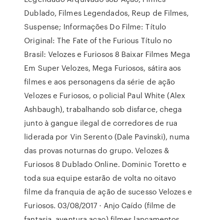
Dublado, Filmes Legendados, Reup de Filmes,
Suspense; Informações Do Filme: Título
Original: The Fate of the Furious Título no
Brasil: Velozes e Furiosos 8 Baixar Filmes Mega
Em Super Velozes, Mega Furiosos, sátira aos
filmes e aos personagens da série de ação
Velozes e Furiosos, o policial Paul White (Alex
Ashbaugh), trabalhando sob disfarce, chega
junto à gangue ilegal de corredores de rua
liderada por Vin Serento (Dale Pavinski), numa
das provas noturnas do grupo. Velozes &
Furiosos 8 Dublado Online. Dominic Toretto e
toda sua equipe estarão de volta no oitavo
filme da franquia de ação de sucesso Velozes e
Furiosos. 03/08/2017 · Anjo Caído (filme de
fantasia, aventura acao) filmes lançamentos