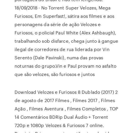
18/09/2018 · No Torrent Super Velozes, Mega
Furiosos, Em Superfast!, sátira aos filmes e aos
personagens da série de ação Velozes e
Furiosos, o policial Paul White (Alex Ashbaugh),
trabalhando sob disfarce, chega junto à gangue
ilegal de corredores de rua liderada por Vin
Serento (Dale Pavinski), numa das provas
noturnas do grupo.Vin e Paul provam no asfalto
que são velozes, são furiosos e juntos
Download Velozes e Furiosos 8 Dublado (2017) 2
de agosto de 2017 Filmes , Filmes 2017 , Filmes
Ação , Filmes Aventura , Filmes Completos , TOP
14 Comentários BDRip Dual Áudio + Torrent
720p e 1080p Velozes & Furiosos 7 online.