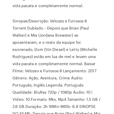
vida pacata e completamente normal.
Sinopse/Descrição: Velozes e Furiosos 8
Torrent Dublado – Depois que Brian (Paul
Walker) e Mia (Jordana Brewster) se
aposentaram, e o resto da equipe foi
exonerado, Dom (Vin Diesel) e Letty (Michelle
Rodriguez) estão em lua de mel e levam uma
vida pacata e completamente normal. Baixar
Filme: Velozes e Furiosos 8 Lançamento: 2017
Gênero: Ação, Aventura, Crime Áudio:
Português, Inglês Legenda: Português
Qualidade: BluRay 720p / 1080p Áudio: 10 |
Vídeo: 10 Formato: Mkv, Mp4 Tamanho: 1.5 GB /
2.6 GB Duração: 2h 16Min IMDb: 6.9 SINOPSE
DO FILME: Depois que Brian (Paul Walker) e Mia