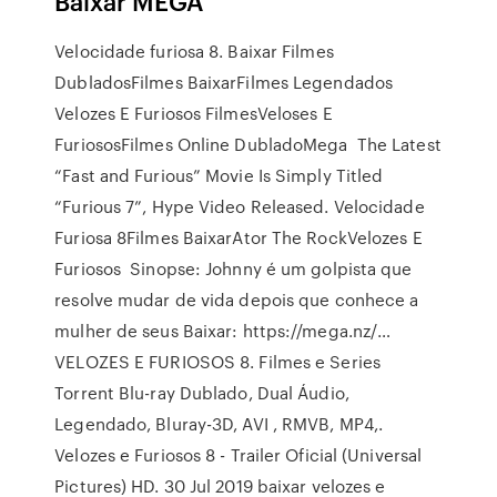
Baixar MEGA
Velocidade furiosa 8. Baixar Filmes
DubladosFilmes BaixarFilmes Legendados
Velozes E Furiosos FilmesVeloses E
FuriososFilmes Online DubladoMega The Latest
“Fast and Furious” Movie Is Simply Titled
“Furious 7”, Hype Video Released. Velocidade
Furiosa 8Filmes BaixarAtor The RockVelozes E
Furiosos Sinopse: Johnny é um golpista que
resolve mudar de vida depois que conhece a
mulher de seus Baixar: https://mega.nz/…
VELOZES E FURIOSOS 8. Filmes e Series
Torrent Blu-ray Dublado, Dual Áudio,
Legendado, Bluray-3D, AVI , RMVB, MP4,.
Velozes e Furiosos 8 - Trailer Oficial (Universal
Pictures) HD. 30 Jul 2019 baixar velozes e