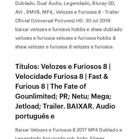
Dublado, Dual Áudio, Legendado, Bluray-3D,
AVI , RMVB, MP4,. Velozes e Furiosos 8 - Trailer
Oficial (Universal Pictures) HD. 30 Jul 2019
baixar velozes e furiosos hobbs e shaw dublado
velozes e furiosos velozes e furiosos hobbs &
shaw velozes e furiosos 8 velozes e furiosos
Títulos: Velozes e Furiosos 8 |
Velocidade Furiosa 8 | Fast &
Furious 8 | The Fate of
Gounlimited; PR; Netu; Mega;
Jetload; Trailer. BAIXAR. Audio
português e
Baixar Velozes e Furiosos 8 2017 MP4 Dublado e
Legendado Arquivado sob Ação, Filmes